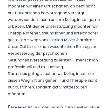
möchten wir einen Ort schaffen, an dem nicht
nur Patient:innen hervorragend versorgt
werden, sondern auch unsere Kolleg:innen gerne
arbeiten. Mit deiner Unterstützung möchten wir
Therapie offener, freundlicher und erreichbarer
gestalten – weg vom sterilen MVZ-Charakter.
Unser Ziel ist es, einen wesentlichen Beitrag zur
Verbesserung der psychischen
Gesundheitsversorgung zu leisten – menschlich,
professionell und mit Haltung.
Damit das gelingt, suchen wir Kolleg:innen, die
diesen Weg mit uns gehen – und Therapie nicht
nur ausführen, sondern aktiv mitgestalten
möchten.
Übrigens
: Wir wurden bereits zum zweiten Mal in