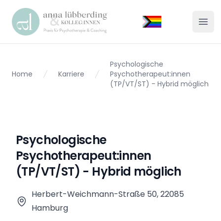
Praxis Lübberding
Menü
Psychologische
Home
Karriere
Psychotherapeut:innen
(TP/VT/ST) - Hybrid möglich
Psychologische
Psychotherapeut:innen
(TP/VT/ST) - Hybrid möglich
Herbert-Weichmann-Straße 50, 22085
Hamburg