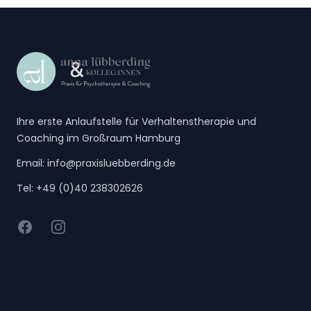
Footer
Ihre erste Anlaufstelle für Verhaltenstherapie und
Coaching im Großraum Hamburg
Email:
info@praxisluebberding.de
Tel:
+49 (0)40 238302626
Facebook
Instagram