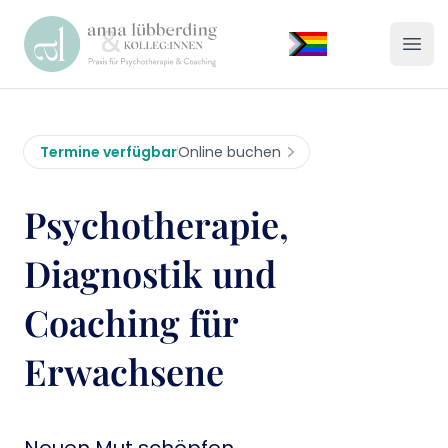
Praxis Lübberding
Menü
Termine verfügbar
Online buchen
Psychotherapie,
Diagnostik und
Coaching für
Erwachsene