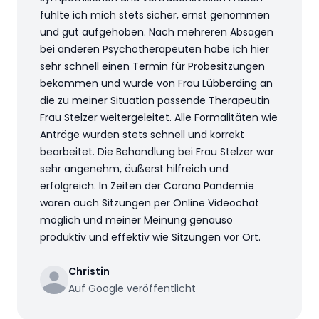
fühlte ich mich stets sicher, ernst genommen
und gut aufgehoben. Nach mehreren Absagen
bei anderen Psychotherapeuten habe ich hier
sehr schnell einen Termin für Probesitzungen
bekommen und wurde von Frau Lübberding an
die zu meiner Situation passende Therapeutin
Frau Stelzer weitergeleitet. Alle Formalitäten wie
Anträge wurden stets schnell und korrekt
bearbeitet. Die Behandlung bei Frau Stelzer war
sehr angenehm, äußerst hilfreich und
erfolgreich. In Zeiten der Corona Pandemie
waren auch Sitzungen per Online Videochat
möglich und meiner Meinung genauso
produktiv und effektiv wie Sitzungen vor Ort.
Christin
Auf Google veröffentlicht