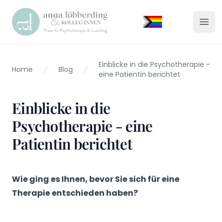
Praxis Lübberding
Menü
Einblicke in die Psychotherapie -
Home
Blog
eine Patientin berichtet
Einblicke in die
Psychotherapie - eine
Patientin berichtet
Wie ging es Ihnen, bevor Sie sich für eine
Therapie entschieden haben?