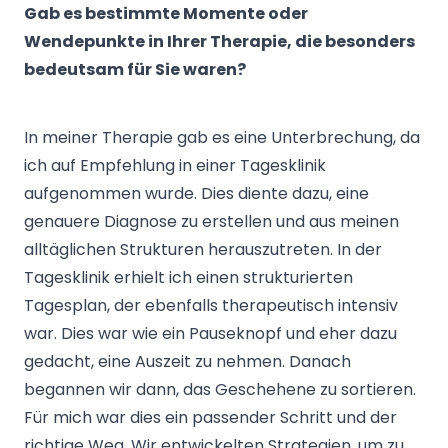
Gab es bestimmte Momente oder
Wendepunkte in Ihrer Therapie, die besonders
bedeutsam für Sie waren?
In meiner Therapie gab es eine Unterbrechung, da
ich auf Empfehlung in einer Tagesklinik
aufgenommen wurde. Dies diente dazu, eine
genauere Diagnose zu erstellen und aus meinen
alltäglichen Strukturen herauszutreten. In der
Tagesklinik erhielt ich einen strukturierten
Tagesplan, der ebenfalls therapeutisch intensiv
war. Dies war wie ein Pauseknopf und eher dazu
gedacht, eine Auszeit zu nehmen. Danach
begannen wir dann, das Geschehene zu sortieren.
Für mich war dies ein passender Schritt und der
richtige Weg. Wir entwickelten Strategien, um zu