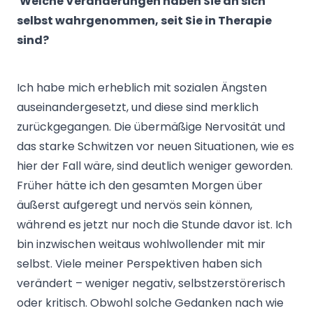
Welche Veränderungen haben Sie an sich
selbst wahrgenommen, seit Sie in Therapie
sind?
Ich habe mich erheblich mit sozialen Ängsten
auseinandergesetzt, und diese sind merklich
zurückgegangen. Die übermäßige Nervosität und
das starke Schwitzen vor neuen Situationen, wie es
hier der Fall wäre, sind deutlich weniger geworden.
Früher hätte ich den gesamten Morgen über
äußerst aufgeregt und nervös sein können,
während es jetzt nur noch die Stunde davor ist. Ich
bin inzwischen weitaus wohlwollender mit mir
selbst. Viele meiner Perspektiven haben sich
verändert – weniger negativ, selbstzerstörerisch
oder kritisch. Obwohl solche Gedanken nach wie