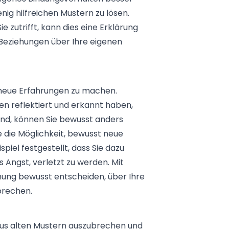
nig hilfreichen Mustern zu lösen.
zutrifft, kann dies eine Erklärung
 Beziehungen über Ihre eigenen
, neue Erfahrungen zu machen.
n reflektiert und erkannt haben,
sind, können Sie bewusst anders
e die Möglichkeit, bewusst neue
piel festgestellt, dass Sie dazu
 Angst, verletzt zu werden. Mit
hung bewusst entscheiden, über Ihre
ubrechen.
 aus alten Mustern auszubrechen und