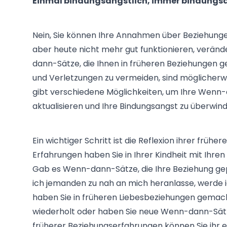
Einmal bindungsängstlich, immer bindungs
Nein, Sie können Ihre Annahmen über Beziehungen,
aber heute nicht mehr gut funktionieren, verän
dann-Sätze, die Ihnen in früheren Beziehungen g
und Verletzungen zu vermeiden, sind möglicherwe
gibt verschiedene Möglichkeiten, um Ihre Wen
aktualisieren und Ihre Bindungsangst zu überwin
Ein wichtiger Schritt ist die Reflexion ihrer frü
Erfahrungen haben Sie in Ihrer Kindheit mit Ih
Gab es Wenn-dann-Sätze, die Ihre Beziehung ge
ich jemanden zu nah an mich heranlasse, werde 
haben Sie in früheren Liebesbeziehungen gema
wiederholt oder haben Sie neue Wenn-dann-Sätze
früherer Beziehungserfahrungen können Sie ihr 