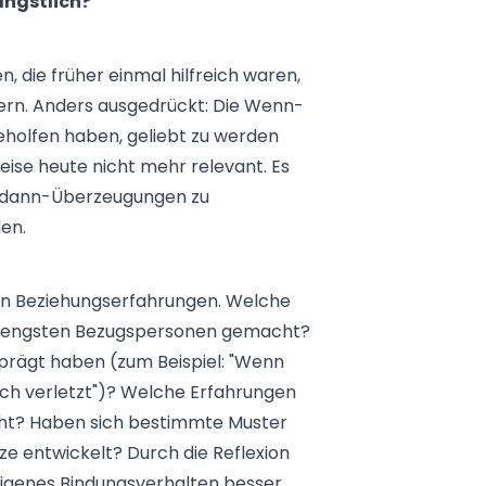
ängstlich?
 die früher einmal hilfreich waren,
dern. Anders ausgedrückt: Die Wenn-
eholfen haben, geliebt zu werden
ise heute nicht mehr relevant. Es
n-dann-Überzeugungen zu
den.
heren Beziehungserfahrungen. Welche
ren engsten Bezugspersonen gemacht?
prägt haben (zum Beispiel: "Wenn
ich verletzt")? Welche Erfahrungen
cht? Haben sich bestimmte Muster
 entwickelt? Durch die Reflexion
eigenes Bindungsverhalten besser