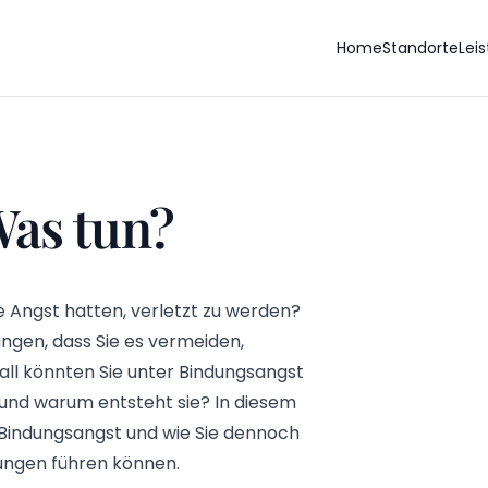
Home
Standorte
Lei
Was tun?
e Angst hatten, verletzt zu werden?
ngen, dass Sie es vermeiden,
ll könnten Sie unter Bindungsangst
und warum entsteht sie? In diesem
n Bindungsangst und wie Sie dennoch
hungen führen können.