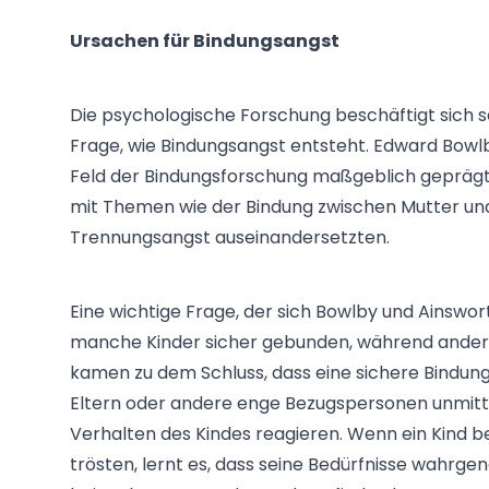
Ursachen für Bindungsangst
Die psychologische Forschung beschäftigt sich s
Frage, wie Bindungsangst entsteht. Edward Bow
Feld der Bindungsforschung maßgeblich geprägt. 
mit Themen wie der Bindung zwischen Mutter un
Trennungsangst auseinandersetzten.
Eine wichtige Frage, der sich Bowlby und Ainswo
manche Kinder sicher gebunden, während andere
kamen zu dem Schluss, dass eine sichere Bindun
Eltern oder andere enge Bezugspersonen unmit
Verhalten des Kindes reagieren. Wenn ein Kind be
trösten, lernt es, dass seine Bedürfnisse wahrg