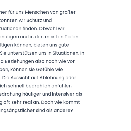
jeher für uns Menschen von großer
konnten wir Schutz und
tuationen finden. Obwohl wir
ötigen und in den meisten Teilen
ltigen können, bieten uns gute
e unterstützen uns in Situationen, in
Da Beziehungen also nach wie vor
ben, können sie Gefühle wie
 Die Aussicht auf Ablehnung oder
ch schnell bedrohlich anfühlen.
rohung häufiger und intensiver als
ng oft sehr real an. Doch wie kommt
ngsängstlicher sind als andere?