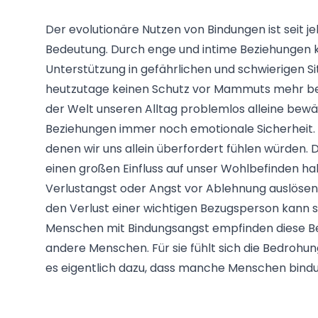
Der evolutionäre Nutzen von Bindungen ist seit 
Bedeutung. Durch enge und intime Beziehungen 
Unterstützung in gefährlichen und schwierigen Si
heutzutage keinen Schutz vor Mammuts mehr ben
der Welt unseren Alltag problemlos alleine bewä
Beziehungen immer noch emotionale Sicherheit. Si
denen wir uns allein überfordert fühlen würden. 
einen großen Einfluss auf unser Wohlbefinden ha
Verlustangst oder Angst vor Ablehnung auslösen.
den Verlust einer wichtigen Bezugsperson kann si
Menschen mit Bindungsangst empfinden diese Bed
andere Menschen. Für sie fühlt sich die Bedrohu
es eigentlich dazu, dass manche Menschen bindu