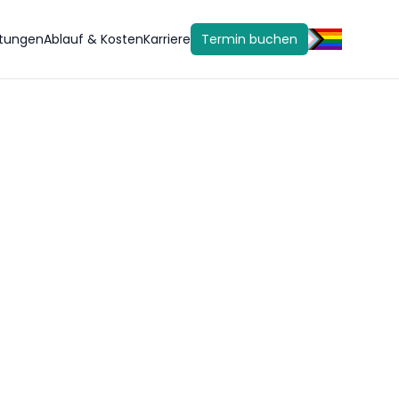
stungen
Ablauf & Kosten
Karriere
Termin buchen