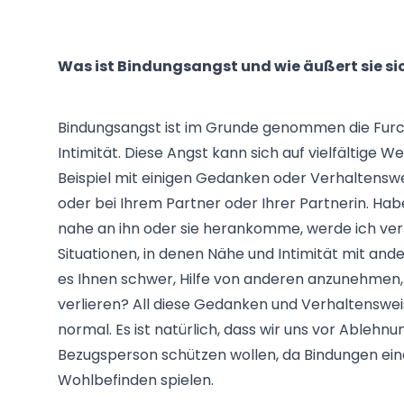
Was ist Bindungsangst und wie äußert sie si
Bindungsangst ist im Grunde genommen die Furch
Intimität. Diese Angst kann sich auf vielfältige We
Beispiel mit einigen Gedanken oder Verhaltenswei
oder bei Ihrem Partner oder Ihrer Partnerin. Hab
nahe an ihn oder sie herankomme, werde ich ver
Situationen, in denen Nähe und Intimität mit and
es Ihnen schwer, Hilfe von anderen anzunehmen, 
verlieren? All diese Gedanken und Verhaltenswei
normal. Es ist natürlich, dass wir uns vor Ablehn
Bezugsperson schützen wollen, da Bindungen ein
Wohlbefinden spielen.