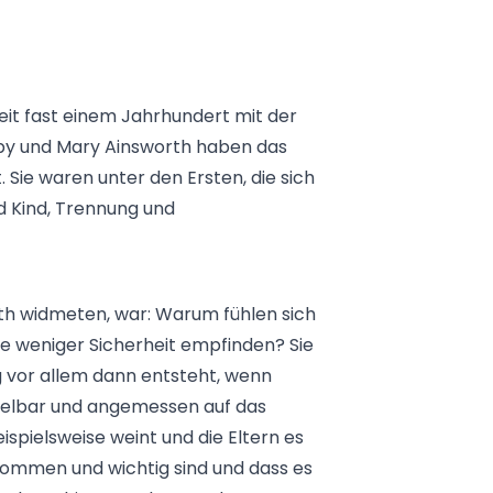
eit fast einem Jahrhundert mit der
lby und Mary Ainsworth haben das
Sie waren unter den Ersten, die sich
d Kind, Trennung und
rth widmeten, war: Warum fühlen sich
 weniger Sicherheit empfinden? Sie
g vor allem dann entsteht, wenn
telbar und angemessen auf das
ispielsweise weint und die Eltern es
enommen und wichtig sind und dass es