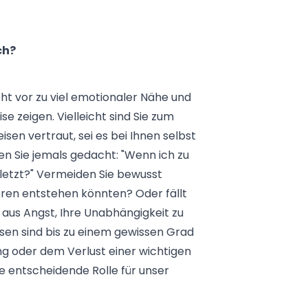
ch?
t vor zu viel emotionaler Nähe und
ise zeigen. Vielleicht sind Sie zum
sen vertraut, sei es bei Ihnen selbst
en Sie jemals gedacht: "Wenn ich zu
letzt?" Vermeiden Sie bewusst
eren entstehen könnten? Oder fällt
aus Angst, Ihre Unabhängigkeit zu
sen sind bis zu einem gewissen Grad
ung oder dem Verlust einer wichtigen
e entscheidende Rolle für unser