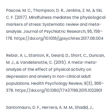
Pascoe, M. C., Thompson, D. R., Jenkins, Z. M., & Ski,
C. F. (2017). Mindfulness mediates the physiological
markers of stress: Systematic review and meta-
analysis. Journal of Psychiatric Research, 95, 156–
178.
https://doi.org/10.1016/j.jpsychires.2017.08.004
Rebar, A. L., Stanton, R., Geard, D., Short, C., Duncan,
M. J., & Vandelanotte, C. (2015). A meta-meta-
analysis of the effect of physical activity on
depression and anxiety in non-clinical adult
populations. Health Psychology Review, 9(3), 366–
378. https://doi.org/10.1080/17437199.2015.1022901
Santomauro, D. F., Herrera, A. M. M., Shadid, J.,