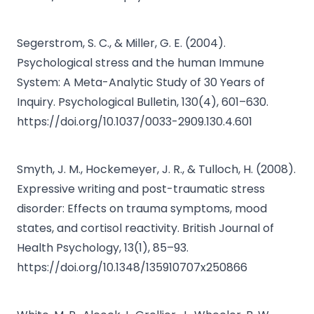
Segerstrom, S. C., & Miller, G. E. (2004).
Psychological stress and the human Immune
System: A Meta-Analytic Study of 30 Years of
Inquiry. Psychological Bulletin, 130(4), 601–630.
https://doi.org/10.1037/0033-2909.130.4.601
Smyth, J. M., Hockemeyer, J. R., & Tulloch, H. (2008).
Expressive writing and post-traumatic stress
disorder: Effects on trauma symptoms, mood
states, and cortisol reactivity. British Journal of
Health Psychology, 13(1), 85–93.
https://doi.org/10.1348/135910707x250866