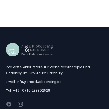
Footer
Ihre erste Anlaufstelle für Verhaltenstherapie und
Coaching im Großraum Hamburg
Email:
info@praxisluebberding.de
Tel:
+49 (0)40 238302626
Facebook
Instagram