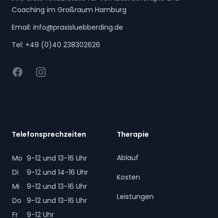
Coaching im Großraum Hamburg
Email:
info@praxisluebberding.de
Tel:
+49 (0)40 238302626
Facebook
Instagram
Telefonsprechzeiten
Therapie
Ablauf
Mo
9-12 und 13-16 Uhr
Di
9-12 und 14-16 Uhr
Kosten
Mi
9-12 und 13-16 Uhr
Leistungen
Do
9-12 und 13-16 Uhr
Fr
9-12 Uhr