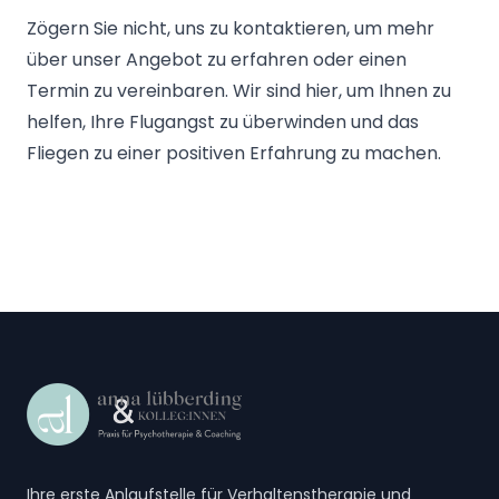
Zögern Sie nicht, uns zu kontaktieren, um mehr
über unser Angebot zu erfahren oder einen
Termin zu vereinbaren. Wir sind hier, um Ihnen zu
helfen, Ihre Flugangst zu überwinden und das
Fliegen zu einer positiven Erfahrung zu machen.
Footer
Ihre erste Anlaufstelle für Verhaltenstherapie und