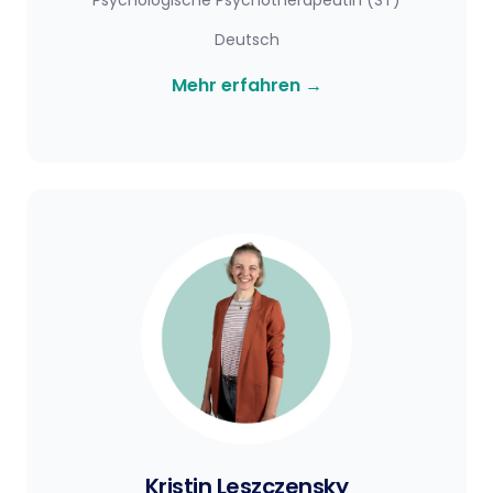
Psychologische Psychotherapeutin (ST)
Deutsch
Mehr erfahren
→
Kristin Leszczensky