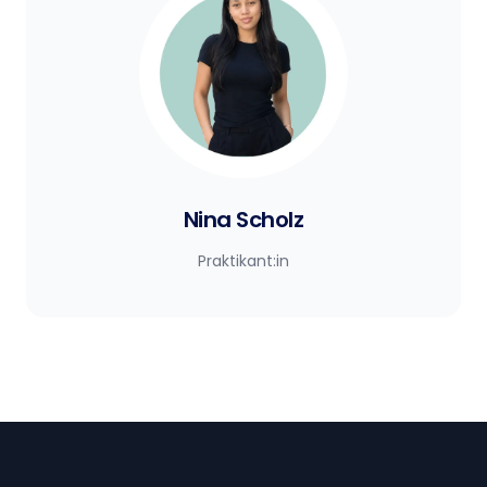
Nina Scholz
Praktikant:in
Footer