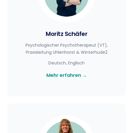
Moritz Schäfer
Psychologischer Psychotherapeut (VT),
Praxisleitung Uhlenhorst & Winterhude2
Deutsch, Englisch
Mehr erfahren
→