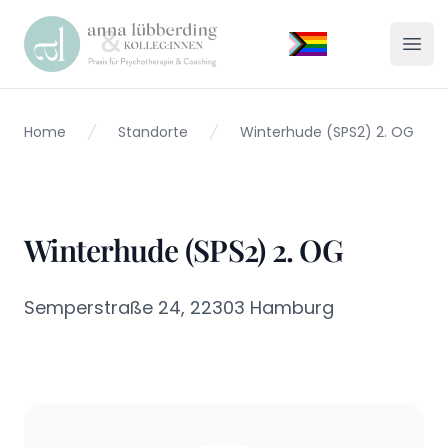
Praxis Lübberding
Menü
Home
Standorte
Winterhude (SPS2) 2. OG
Winterhude (SPS2) 2. OG
Semperstraße 24, 22303 Hamburg